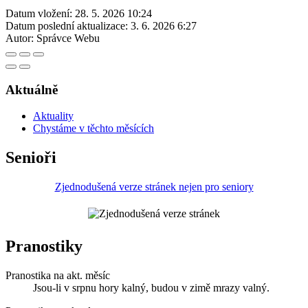
Datum vložení:
28. 5. 2026 10:24
Datum poslední aktualizace:
3. 6. 2026 6:27
Autor:
Správce Webu
Aktuálně
Aktuality
Chystáme v těchto měsících
Senioři
Zjednodušená verze stránek nejen pro seniory
Pranostiky
Pranostika na akt. měsíc
Jsou-li v srpnu hory kalný, budou v zimě mrazy valný.