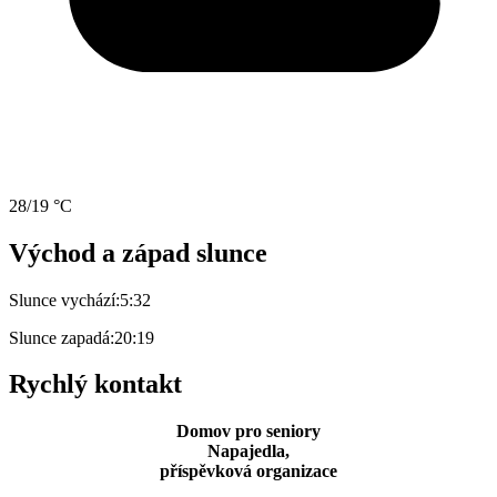
28/19 °C
Východ a západ slunce
Slunce vychází:
5:32
Slunce zapadá:
20:19
Rychlý kontakt
Domov pro seniory
Napajedla,
příspěvková organizace