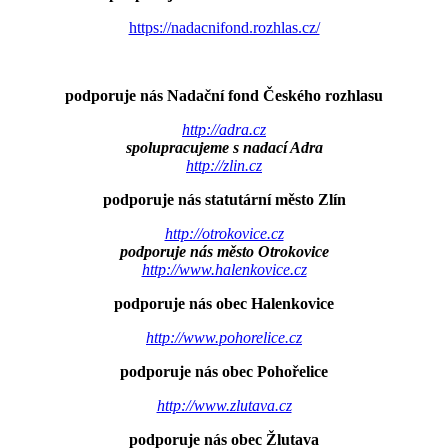
https://nadacnifond.rozhlas.cz/
podporuje nás Nadační fond Českého rozhlasu
http://adra.cz
spolupracujeme s nadací Adra
http://zlin.cz
podporuje nás statutární město Zlín
http://otrokovice.cz
podporuje nás město Otrokovice
http://www.halenkovice.cz
podporuje nás obec Halenkovice
http://www.pohorelice.cz
podporuje nás obec Pohořelice
http://www.zlutava.cz
podporuje nás obec Žlutava