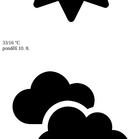
33/16 °C
pondělí
10. 8.