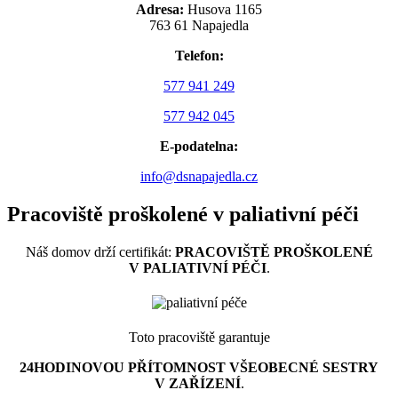
Adresa:
Husova 1165
763 61 Napajedla
Telefon:
577 941 249
577 942 045
E-podatelna:
info@dsnapajedla.cz
Pracoviště proškolené v paliativní péči
Náš domov drží certifikát:
PRACOVIŠTĚ PROŠKOLENÉ
V PALIATIVNÍ PÉČI
.
Toto pracoviště garantuje
24HODINOVOU PŘÍTOMNOST VŠEOBECNÉ SESTRY
V ZAŘÍZENÍ
.