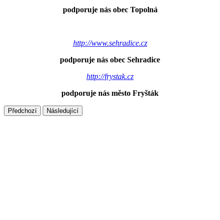
podporuje nás obec Topolná
http://www.sehradice.cz
podporuje nás obec Sehradice
http://frystak.cz
podporuje nás město Fryšták
Předchozí
Následující