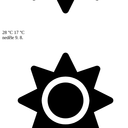
28 °C
17 °C
neděle
9. 8.