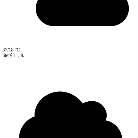
37/18 °C
úterý
11. 8.