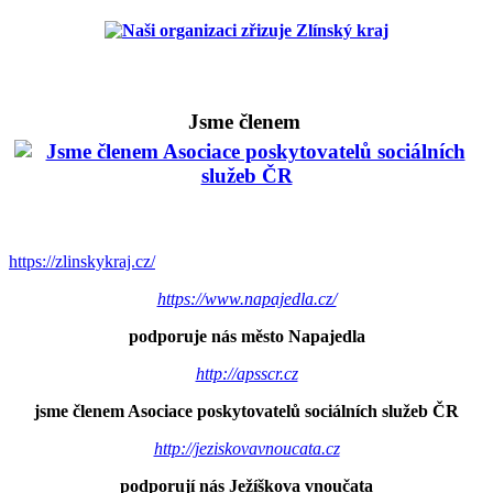
Jsme členem
https://zlinskykraj.cz/
https://www.napajedla.cz/
podporuje nás město Napajedla
http://apsscr.cz
jsme členem Asociace poskytovatelů sociálních služeb ČR
http://jeziskovavnoucata.cz
podporují nás Ježíškova vnoučata