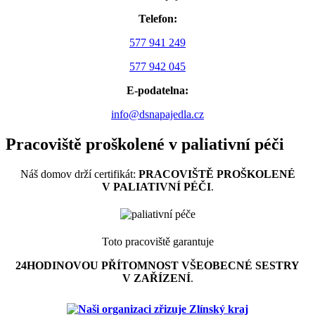
Telefon:
577 941 249
577 942 045
E-podatelna:
info@dsnapajedla.cz
Pracoviště proškolené v paliativní péči
Náš domov drží certifikát:
PRACOVIŠTĚ PROŠKOLENÉ
V PALIATIVNÍ PÉČI
.
Toto pracoviště garantuje
24HODINOVOU PŘÍTOMNOST VŠEOBECNÉ SESTRY
V ZAŘÍZENÍ
.