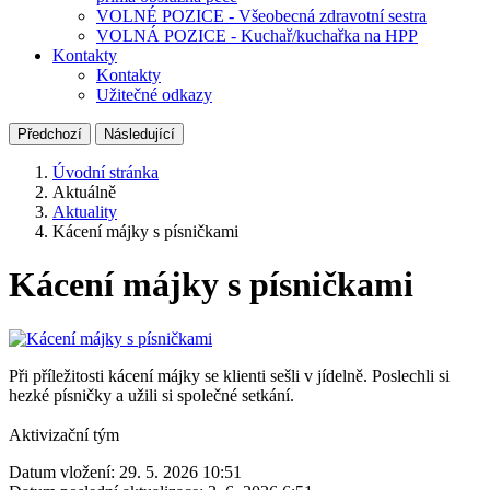
VOLNÉ POZICE - Všeobecná zdravotní sestra
VOLNÁ POZICE - Kuchař/kuchařka na HPP
Kontakty
Kontakty
Užitečné odkazy
Předchozí
Následující
Úvodní stránka
Aktuálně
Aktuality
Kácení májky s písničkami
Kácení májky s písničkami
Při příležitosti kácení májky se klienti sešli v jídelně. Poslechli si
hezké písničky a užili si společné setkání.
Aktivizační tým
Datum vložení:
29. 5. 2026 10:51