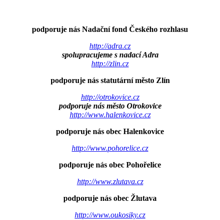
podporuje nás Nadační fond Českého rozhlasu
http://adra.cz
spolupracujeme s nadací Adra
http://zlin.cz
podporuje nás statutární město Zlín
http://otrokovice.cz
podporuje nás město Otrokovice
http://www.halenkovice.cz
podporuje nás obec Halenkovice
http://www.pohorelice.cz
podporuje nás obec Pohořelice
http://www.zlutava.cz
podporuje nás obec Žlutava
http://www.oukosiky.cz