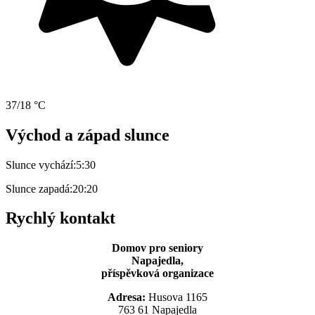
37/18 °C
Východ a západ slunce
Slunce vychází:
5:30
Slunce zapadá:
20:20
Rychlý kontakt
Domov pro seniory
Napajedla,
příspěvková organizace
Adresa:
Husova 1165
763 61 Napajedla