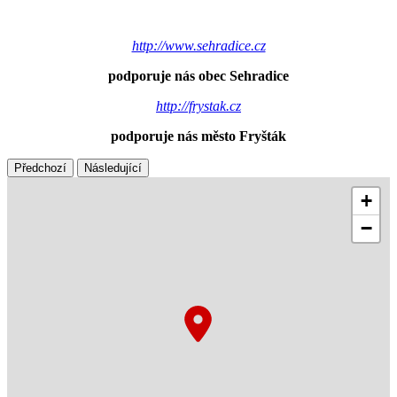
http://www.sehradice.cz
podporuje nás obec Sehradice
http://frystak.cz
podporuje nás město Fryšták
Předchozí
Následující
+
−