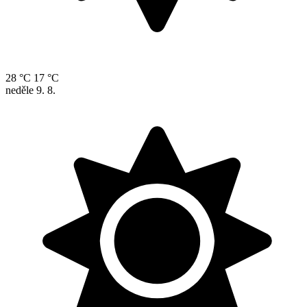
28 °C
17 °C
neděle
9. 8.