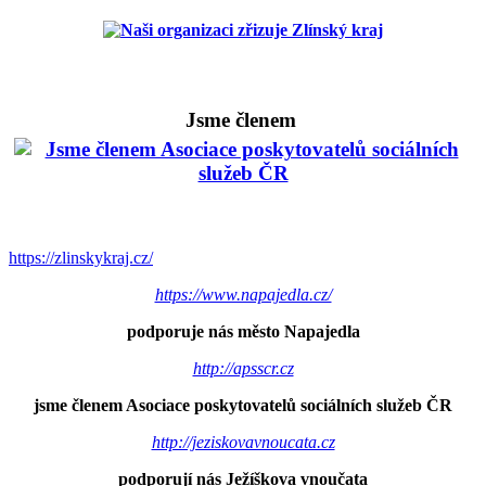
Jsme členem
https://zlinskykraj.cz/
https://www.napajedla.cz/
podporuje nás město Napajedla
http://apsscr.cz
jsme členem Asociace poskytovatelů sociálních služeb ČR
http://jeziskovavnoucata.cz
podporují nás Ježíškova vnoučata