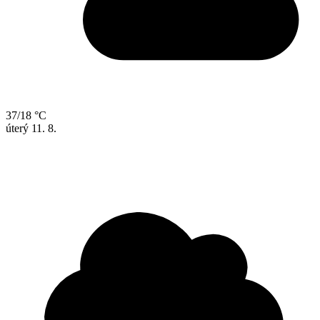
37/18 °C
úterý
11. 8.