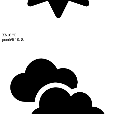
33/16 °C
pondělí
10. 8.