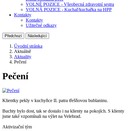
VOLNÉ POZICE - Všeobecná zdravotní sestra
VOLNÁ POZICE - Kuchař/kuchařka na HPP
Kontakty
Kontakty
Užitečné odkazy
Předchozí
Následující
Úvodní stránka
Aktuálně
Aktuality
Pečení
Pečení
Klientky pekly v kuchyňce II. patra třešňovou bublaninu.
Buchty bylo dost, tak se dostalo i na klienty na pokojích. S klienty
jsme také vzpomínali na výlet na Velehrad.
Aktivizační tým