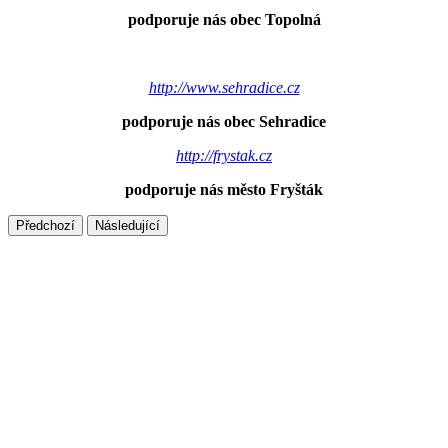
podporuje nás obec Topolná
http://www.sehradice.cz
podporuje nás obec Sehradice
http://frystak.cz
podporuje nás město Fryšták
Předchozí
Následující