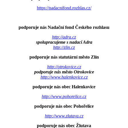
https://nadacnifond.rozhlas.cz/
podporuje nás Nadační fond Českého rozhlasu
http://adra.cz
spolupracujeme s nadací Adra
http://zlin.cz
podporuje nás statutární město Zlín
http://otrokovice.cz
podporuje nás město Otrokovice
http://www.halenkovice.cz
podporuje nás obec Halenkovice
http://www.pohorelice.cz
podporuje nás obec Pohořelice
http://www.zlutava.cz
podporuje nás obec Žlutava