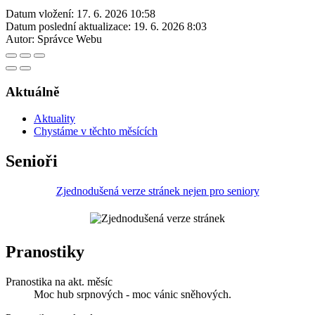
Datum vložení:
17. 6. 2026 10:58
Datum poslední aktualizace:
19. 6. 2026 8:03
Autor:
Správce Webu
Aktuálně
Aktuality
Chystáme v těchto měsících
Senioři
Zjednodušená verze stránek nejen pro seniory
Pranostiky
Pranostika na akt. měsíc
Moc hub srpnových - moc vánic sněhových.