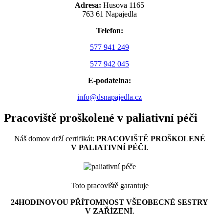
Adresa:
Husova 1165
763 61 Napajedla
Telefon:
577 941 249
577 942 045
E-podatelna:
info@dsnapajedla.cz
Pracoviště proškolené v paliativní péči
Náš domov drží certifikát:
PRACOVIŠTĚ PROŠKOLENÉ
V PALIATIVNÍ PÉČI
.
Toto pracoviště garantuje
24HODINOVOU PŘÍTOMNOST VŠEOBECNÉ SESTRY
V ZAŘÍZENÍ
.