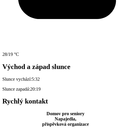
28/19 °C
Východ a západ slunce
Slunce vychází:
5:32
Slunce zapadá:
20:19
Rychlý kontakt
Domov pro seniory
Napajedla,
příspěvková organizace