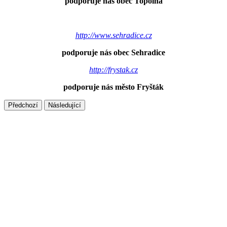
podporuje nás obec Topolná
http://www.sehradice.cz
podporuje nás obec Sehradice
http://frystak.cz
podporuje nás město Fryšták
Předchozí
Následující