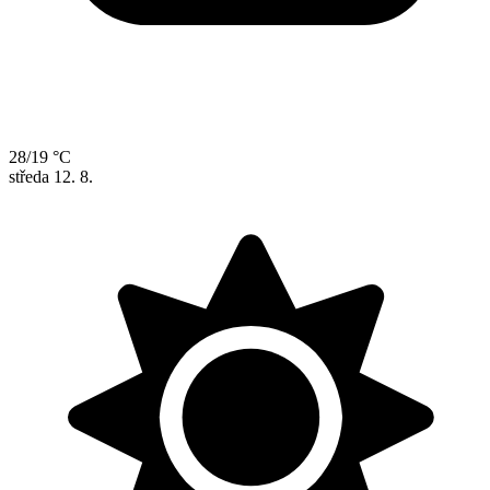
28/19 °C
středa
12. 8.