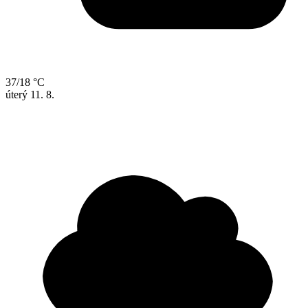
37/18 °C
úterý
11. 8.