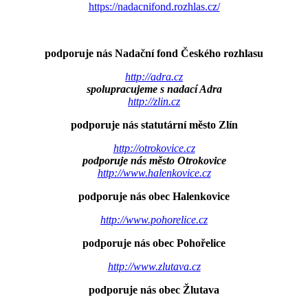
https://nadacnifond.rozhlas.cz/
podporuje nás Nadační fond Českého rozhlasu
http://adra.cz
spolupracujeme s nadací Adra
http://zlin.cz
podporuje nás statutární město Zlín
http://otrokovice.cz
podporuje nás město Otrokovice
http://www.halenkovice.cz
podporuje nás obec Halenkovice
http://www.pohorelice.cz
podporuje nás obec Pohořelice
http://www.zlutava.cz
podporuje nás obec Žlutava