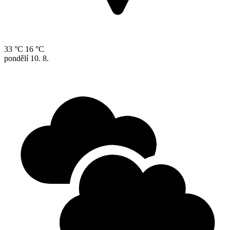
33 °C
16 °C
pondělí
10. 8.