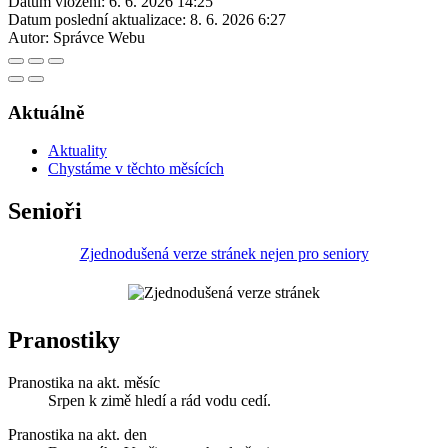
Datum vložení:
6. 6. 2026 14:25
Datum poslední aktualizace:
8. 6. 2026 6:27
Autor:
Správce Webu
Aktuálně
Aktuality
Chystáme v těchto měsících
Senioři
Zjednodušená verze stránek nejen pro seniory
Pranostiky
Pranostika na akt. měsíc
Srpen k zimě hledí a rád vodu cedí.
Pranostika na akt. den