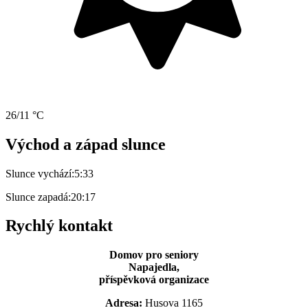
26/11 °C
Východ a západ slunce
Slunce vychází:
5:33
Slunce zapadá:
20:17
Rychlý kontakt
Domov pro seniory
Napajedla,
příspěvková organizace
Adresa:
Husova 1165