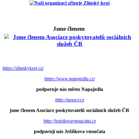
Jsme členem
https://zlinskykraj.cz/
https://www.napajedla.cz/
podporuje nás město Napajedla
http://apsscr.cz
jsme členem Asociace poskytovatelů sociálních služeb ČR
http://jeziskovavnoucata.cz
podporují nás Ježíškova vnoučata