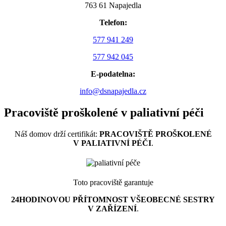
763 61 Napajedla
Telefon:
577 941 249
577 942 045
E-podatelna:
info@dsnapajedla.cz
Pracoviště proškolené v paliativní péči
Náš domov drží certifikát:
PRACOVIŠTĚ PROŠKOLENÉ
V PALIATIVNÍ PÉČI
.
Toto pracoviště garantuje
24HODINOVOU PŘÍTOMNOST VŠEOBECNÉ SESTRY
V ZAŘÍZENÍ
.