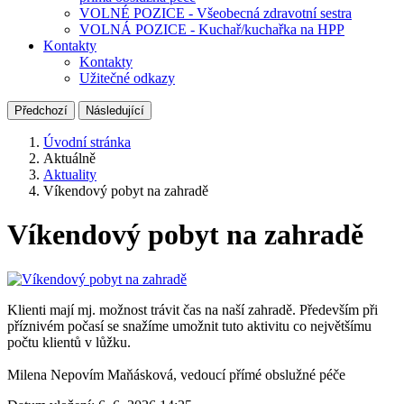
VOLNÉ POZICE - Všeobecná zdravotní sestra
VOLNÁ POZICE - Kuchař/kuchařka na HPP
Kontakty
Kontakty
Užitečné odkazy
Předchozí
Následující
Úvodní stránka
Aktuálně
Aktuality
Víkendový pobyt na zahradě
Víkendový pobyt na zahradě
Klienti mají mj. možnost trávit čas na naší zahradě. Především při
příznivém počasí se snažíme umožnit tuto aktivitu co největšímu
počtu klientů v lůžku.
Milena Nepovím Maňásková, vedoucí přímé obslužné péče