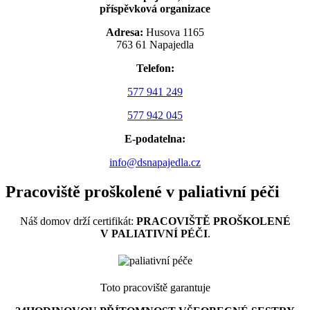
příspěvková organizace
Adresa:
Husova 1165
763 61 Napajedla
Telefon:
577 941 249
577 942 045
E-podatelna:
info@dsnapajedla.cz
Pracoviště proškolené v paliativní péči
Náš domov drží certifikát:
PRACOVIŠTĚ PROŠKOLENÉ
V PALIATIVNÍ PÉČI
.
Toto pracoviště garantuje