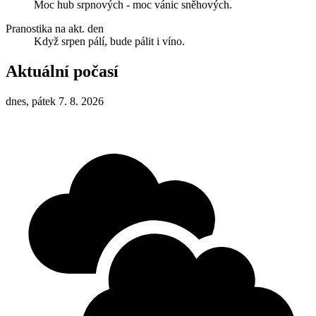
Moc hub srpnových - moc vánic sněhových.
Pranostika na akt. den
Když srpen pálí, bude pálit i víno.
Aktuální počasí
dnes, pátek 7. 8. 2026