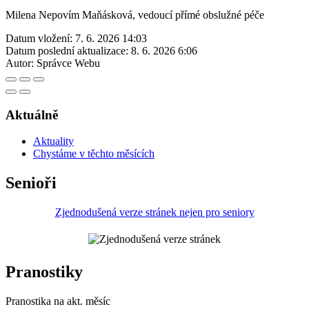
Milena Nepovím Maňásková, vedoucí přímé obslužné péče
Datum vložení:
7. 6. 2026 14:03
Datum poslední aktualizace:
8. 6. 2026 6:06
Autor:
Správce Webu
Aktuálně
Aktuality
Chystáme v těchto měsících
Senioři
Zjednodušená verze stránek nejen pro seniory
Pranostiky
Pranostika na akt. měsíc