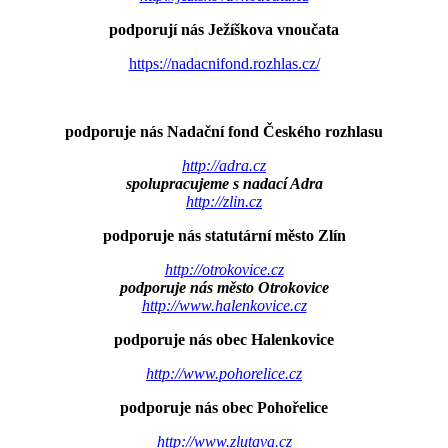
podporují nás Ježíškova vnoučata
https://nadacnifond.rozhlas.cz/
podporuje nás Nadační fond Českého rozhlasu
http://adra.cz
spolupracujeme s nadací Adra
http://zlin.cz
podporuje nás statutární město Zlín
http://otrokovice.cz
podporuje nás město Otrokovice
http://www.halenkovice.cz
podporuje nás obec Halenkovice
http://www.pohorelice.cz
podporuje nás obec Pohořelice
http://www.zlutava.cz