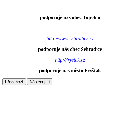
podporuje nás obec Topolná
http://www.sehradice.cz
podporuje nás obec Sehradice
http://frystak.cz
podporuje nás město Fryšták
Předchozí
Následující