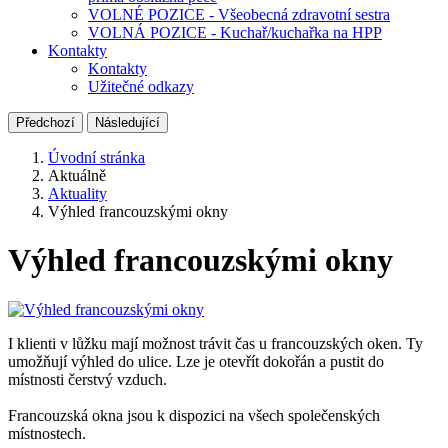
VOLNÉ POZICE - Všeobecná zdravotní sestra
VOLNÁ POZICE - Kuchař/kuchařka na HPP
Kontakty
Kontakty
Užitečné odkazy
Předchozí
Následující
Úvodní stránka
Aktuálně
Aktuality
Výhled francouzskými okny
Výhled francouzskými okny
I klienti v lůžku mají možnost trávit čas u francouzských oken. Ty
umožňují výhled do ulice. Lze je otevřít dokořán a pustit do
místnosti čerstvý vzduch.
Francouzská okna jsou k dispozici na všech společenských
místnostech.