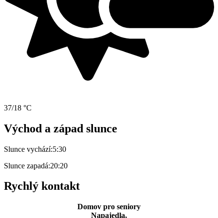
37/18 °C
Východ a západ slunce
Slunce vychází:
5:30
Slunce zapadá:
20:20
Rychlý kontakt
Domov pro seniory
Napajedla,