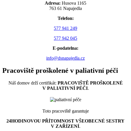
Adresa:
Husova 1165
763 61 Napajedla
Telefon:
577 941 249
577 942 045
E-podatelna:
info@dsnapajedla.cz
Pracoviště proškolené v paliativní péči
Náš domov drží certifikát:
PRACOVIŠTĚ PROŠKOLENÉ
V PALIATIVNÍ PÉČI
.
Toto pracoviště garantuje
24HODINOVOU PŘÍTOMNOST VŠEOBECNÉ SESTRY
V ZAŘÍZENÍ
.