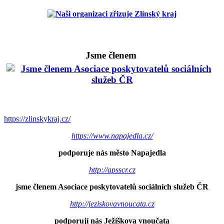
Jsme členem
https://zlinskykraj.cz/
https://www.napajedla.cz/
podporuje nás město Napajedla
http://apsscr.cz
jsme členem Asociace poskytovatelů sociálních služeb ČR
http://jeziskovavnoucata.cz
podporují nás Ježíškova vnoučata