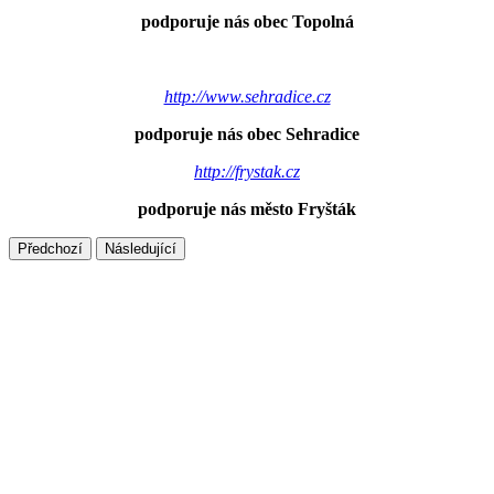
podporuje nás obec Topolná
http://www.sehradice.cz
podporuje nás obec Sehradice
http://frystak.cz
podporuje nás město Fryšták
Předchozí
Následující