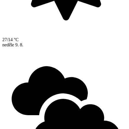
27/14 °C
neděle
9. 8.