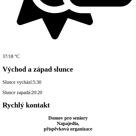
37/18 °C
Východ a západ slunce
Slunce vychází:
5:30
Slunce zapadá:
20:20
Rychlý kontakt
Domov pro seniory
Napajedla,
příspěvková organizace