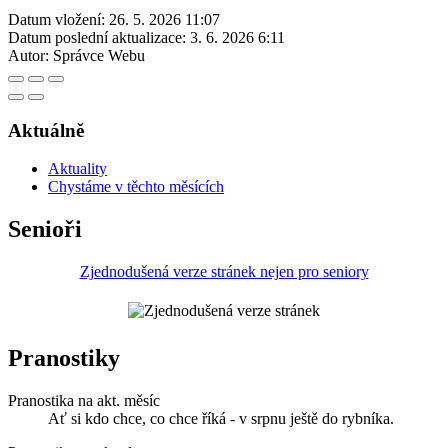
Datum vložení:
26. 5. 2026 11:07
Datum poslední aktualizace:
3. 6. 2026 6:11
Autor:
Správce Webu
Aktuálně
Aktuality
Chystáme v těchto měsících
Senioři
Zjednodušená verze stránek nejen pro seniory
Pranostiky
Pranostika na akt. měsíc
Ať si kdo chce, co chce říká - v srpnu ještě do rybníka.