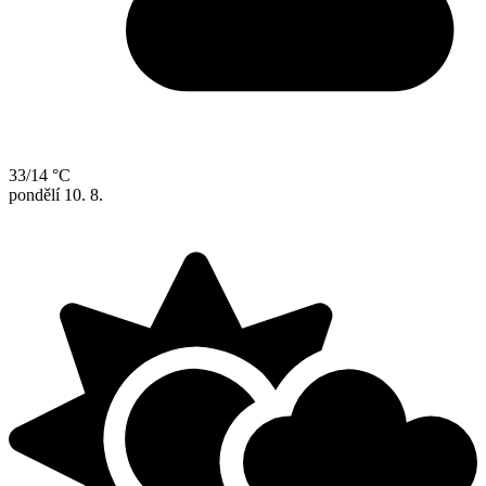
33/14 °C
pondělí
10. 8.