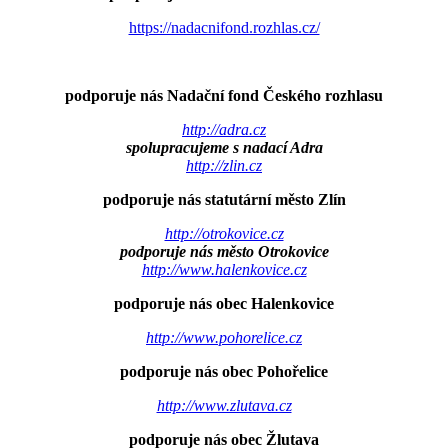
https://nadacnifond.rozhlas.cz/
podporuje nás Nadační fond Českého rozhlasu
http://adra.cz
spolupracujeme s nadací Adra
http://zlin.cz
podporuje nás statutární město Zlín
http://otrokovice.cz
podporuje nás město Otrokovice
http://www.halenkovice.cz
podporuje nás obec Halenkovice
http://www.pohorelice.cz
podporuje nás obec Pohořelice
http://www.zlutava.cz
podporuje nás obec Žlutava