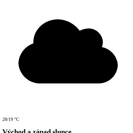
28/19 °C
Východ a západ slunce