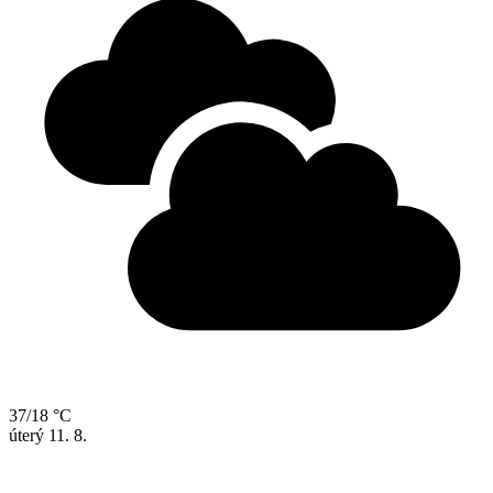
37/18 °C
úterý
11. 8.