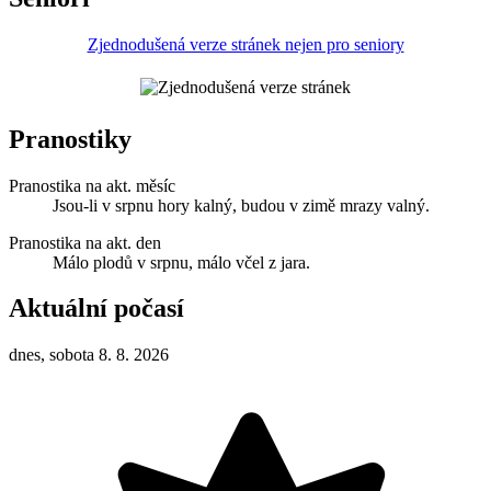
Zjednodušená verze stránek nejen pro seniory
Pranostiky
Pranostika na akt. měsíc
Jsou-li v srpnu hory kalný, budou v zimě mrazy valný.
Pranostika na akt. den
Málo plodů v srpnu, málo včel z jara.
Aktuální počasí
dnes, sobota 8. 8. 2026