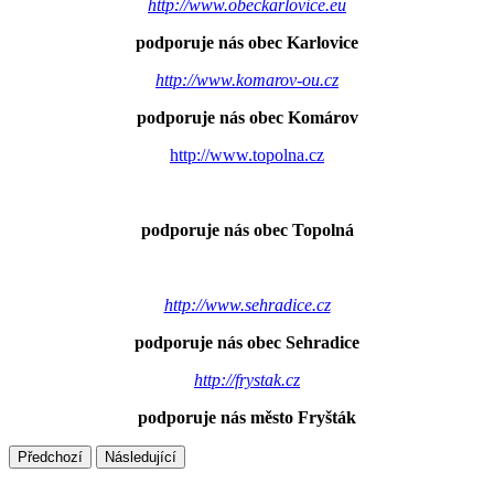
http://www.obeckarlovice.eu
podporuje nás obec Karlovice
http://www.komarov-ou.cz
podporuje nás obec Komárov
http://www.topolna.cz
podporuje nás obec Topolná
http://www.sehradice.cz
podporuje nás obec Sehradice
http://frystak.cz
podporuje nás město Fryšták
Předchozí
Následující