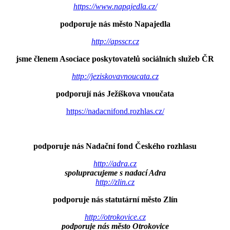
https://www.napajedla.cz/
podporuje nás město Napajedla
http://apsscr.cz
jsme členem Asociace poskytovatelů sociálních služeb ČR
http://jeziskovavnoucata.cz
podporují nás Ježíškova vnoučata
https://nadacnifond.rozhlas.cz/
podporuje nás Nadační fond Českého rozhlasu
http://adra.cz
spolupracujeme s nadací Adra
http://zlin.cz
podporuje nás statutární město Zlín
http://otrokovice.cz
podporuje nás město Otrokovice