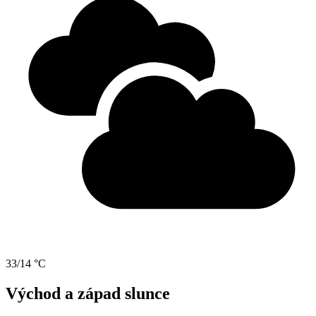
33/14 °C
Východ a západ slunce