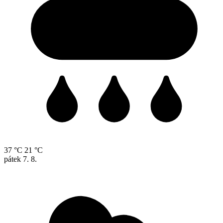
37 °C
21 °C
pátek
7. 8.