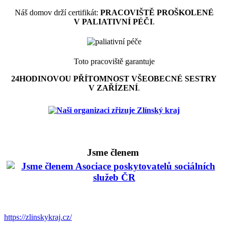
Náš domov drží certifikát:
PRACOVIŠTĚ PROŠKOLENÉ
V PALIATIVNÍ PÉČI
.
Toto pracoviště garantuje
24HODINOVOU PŘÍTOMNOST VŠEOBECNÉ SESTRY
V ZAŘÍZENÍ
.
Jsme členem
https://zlinskykraj.cz/