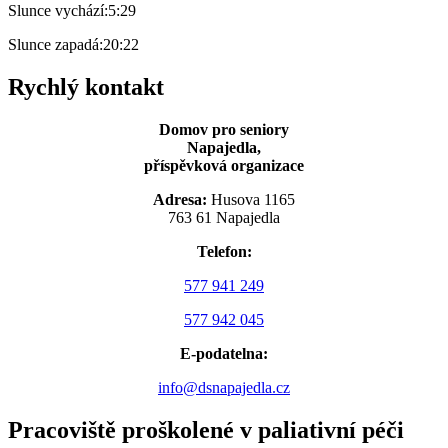
Slunce vychází:
5:29
Slunce zapadá:
20:22
Rychlý kontakt
Domov pro seniory
Napajedla,
příspěvková organizace
Adresa:
Husova 1165
763 61 Napajedla
Telefon:
577 941 249
577 942 045
E-podatelna:
info@dsnapajedla.cz
Pracoviště proškolené v paliativní péči