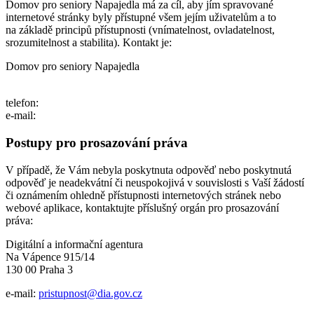
Domov pro seniory Napajedla má za cíl, aby jím spravované
internetové stránky byly přístupné všem jejím uživatelům a to
na základě principů přístupnosti (vnímatelnost, ovladatelnost,
srozumitelnost a stabilita). Kontakt je:
Domov pro seniory Napajedla
telefon:
e-mail:
Postupy pro prosazování práva
V případě, že Vám nebyla poskytnuta odpověď nebo poskytnutá
odpověď je neadekvátní či neuspokojivá v souvislosti s Vaší žádostí
či oznámením ohledně přístupnosti internetových stránek nebo
webové aplikace, kontaktujte příslušný orgán pro prosazování
práva:
Digitální a informační agentura
Na Vápence 915/14
130 00 Praha 3
e-mail:
pristupnost@dia.gov.cz