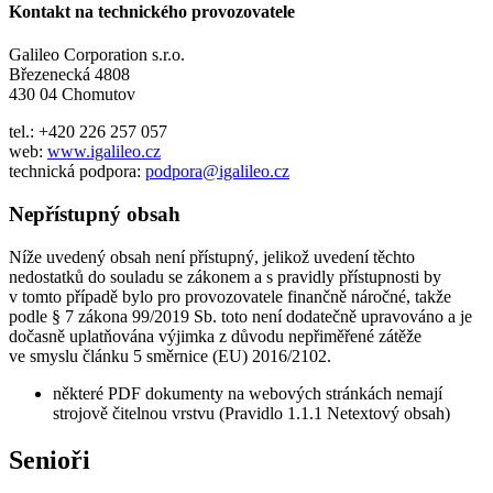
Kontakt na technického provozovatele
Galileo Corporation s.r.o.
Březenecká 4808
430 04 Chomutov
tel.: +420 226 257 057
web:
www.igalileo.cz
technická podpora:
podpora@igalileo.cz
Nepřístupný obsah
Níže uvedený obsah není přístupný, jelikož uvedení těchto
nedostatků do souladu se zákonem a s pravidly přístupnosti by
v tomto případě bylo pro provozovatele finančně náročné, takže
podle § 7 zákona 99/2019 Sb. toto není dodatečně upravováno a je
dočasně uplatňována výjimka z důvodu nepřiměřené zátěže
ve smyslu článku 5 směrnice (EU) 2016/2102.
některé PDF dokumenty na webových stránkách nemají
strojově čitelnou vrstvu (Pravidlo 1.1.1 Netextový obsah)
Senioři