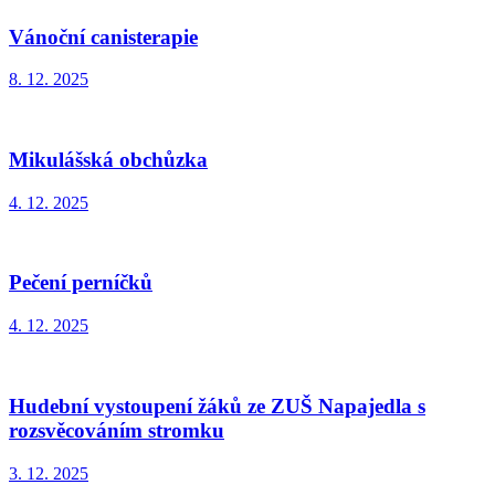
Vánoční canisterapie
8. 12. 2025
Mikulášská obchůzka
4. 12. 2025
Pečení perníčků
4. 12. 2025
Hudební vystoupení žáků ze ZUŠ Napajedla s
rozsvěcováním stromku
3. 12. 2025