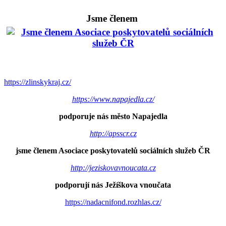
Jsme členem
https://zlinskykraj.cz/
https://www.napajedla.cz/
podporuje nás město Napajedla
http://apsscr.cz
jsme členem Asociace poskytovatelů sociálních služeb ČR
http://jeziskovavnoucata.cz
podporují nás Ježíškova vnoučata
https://nadacnifond.rozhlas.cz/