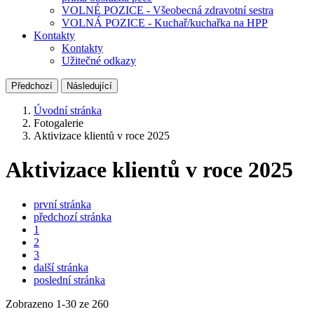
VOLNÉ POZICE - Všeobecná zdravotní sestra
VOLNÁ POZICE - Kuchař/kuchařka na HPP
Kontakty
Kontakty
Užitečné odkazy
Předchozí
Následující
Úvodní stránka
Fotogalerie
Aktivizace klientů v roce 2025
Aktivizace klientů v roce 2025
první stránka
předchozí stránka
1
2
3
další stránka
poslední stránka
Zobrazeno
1
-
30
ze 260