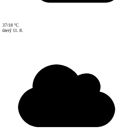
37/18 °C
úterý
11. 8.