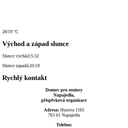
28/19 °C
Východ a západ slunce
Slunce vychází:
5:32
Slunce zapadá:
20:19
Rychlý kontakt
Domov pro seniory
Napajedla,
příspěvková organizace
Adresa:
Husova 1165
763 61 Napajedla
Telefon: