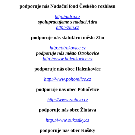
podporuje nás Nadační fond Českého rozhlasu
http://adra.cz
spolupracujeme s nadací Adra
http://zlin.cz
podporuje nás statutární město Zlín
http://otrokovice.cz
podporuje nás město Otrokovice
http://www.halenkovice.cz
podporuje nás obec Halenkovice
http://www.pohorelice.cz
podporuje nás obec Pohořelice
http://www.zlutava.cz
podporuje nás obec Žlutava
http://www.oukosiky.cz
podporuje nás obec Košíky