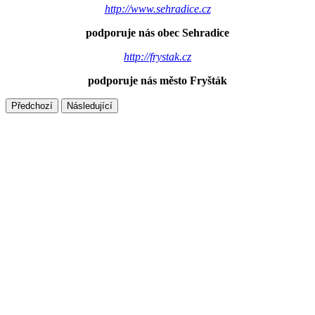
http://www.sehradice.cz
podporuje nás obec Sehradice
http://frystak.cz
podporuje nás město Fryšták
Předchozí
Následující