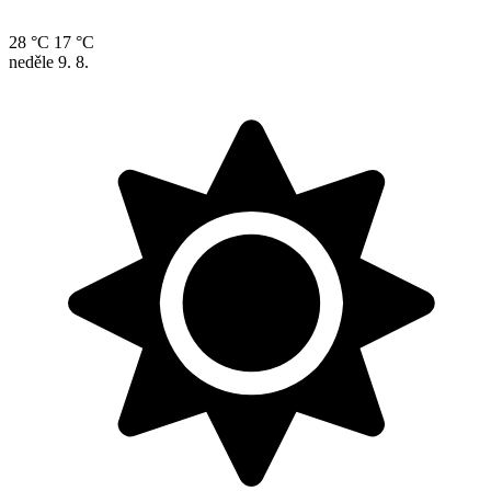
28 °C
17 °C
neděle
9. 8.