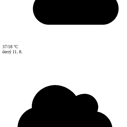
37/18 °C
úterý
11. 8.