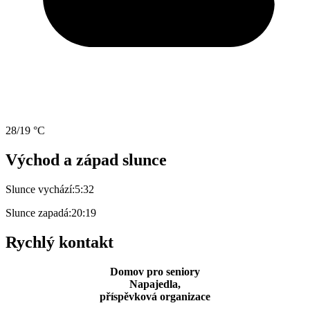
28/19 °C
Východ a západ slunce
Slunce vychází:
5:32
Slunce zapadá:
20:19
Rychlý kontakt
Domov pro seniory
Napajedla,
příspěvková organizace