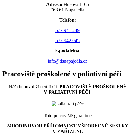
Adresa:
Husova 1165
763 61 Napajedla
Telefon:
577 941 249
577 942 045
E-podatelna:
info@dsnapajedla.cz
Pracoviště proškolené v paliativní péči
Náš domov drží certifikát:
PRACOVIŠTĚ PROŠKOLENÉ
V PALIATIVNÍ PÉČI
.
Toto pracoviště garantuje
24HODINOVOU PŘÍTOMNOST VŠEOBECNÉ SESTRY
V ZAŘÍZENÍ
.