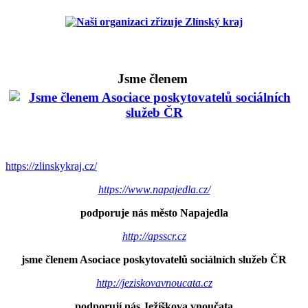
Jsme členem
https://zlinskykraj.cz/
https://www.napajedla.cz/
podporuje nás město Napajedla
http://apsscr.cz
jsme členem Asociace poskytovatelů sociálních služeb ČR
http://jeziskovavnoucata.cz
podporují nás Ježíškova vnoučata