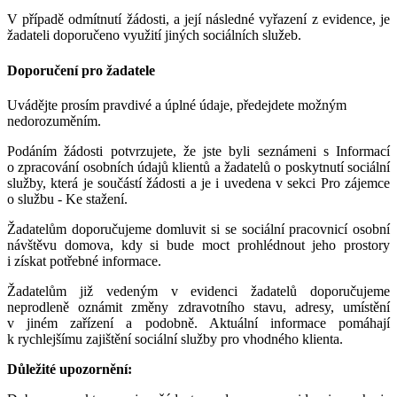
V případě odmítnutí žádosti, a její následné vyřazení z evidence, je
žadateli doporučeno využití jiných sociálních služeb.
Doporučení pro žadatele
Uvádějte prosím pravdivé a úplné údaje, předejdete možným
nedorozuměním.
Podáním žádosti potvrzujete, že jste byli seznámeni s Informací
o zpracování osobních údajů klientů a žadatelů o poskytnutí sociální
služby, která je součástí žádosti a je i uvedena v sekci Pro zájemce
o službu - Ke stažení.
Žadatelům doporučujeme domluvit si se sociální pracovnicí osobní
návštěvu domova, kdy si bude moct prohlédnout jeho prostory
i získat potřebné informace.
Žadatelům již vedeným v evidenci žadatelů doporučujeme
neprodleně oznámit změny zdravotního stavu, adresy, umístění
v jiném zařízení a podobně. Aktuální informace pomáhají
k rychlejšímu zajištění sociální služby pro vhodného klienta.
Důležité upozornění: