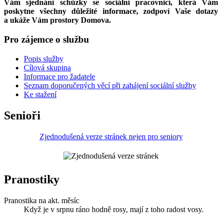
Vám sjednání schůzky se sociální pracovnicí, která Vám
poskytne všechny důležité informace, zodpoví Vaše dotazy
a ukáže Vám prostory Domova.
Pro zájemce o službu
Popis služby
Cílová skupina
Informace pro žadatele
Seznam doporučených věcí při zahájení sociální služby
Ke stažení
Senioři
Zjednodušená verze stránek nejen pro seniory
Pranostiky
Pranostika na akt. měsíc
Když je v srpnu ráno hodně rosy, mají z toho radost vosy.