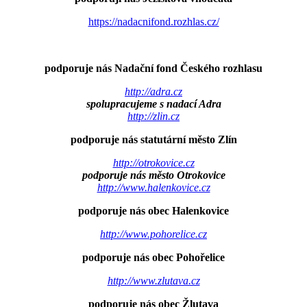
https://nadacnifond.rozhlas.cz/
podporuje nás Nadační fond Českého rozhlasu
http://adra.cz
spolupracujeme s nadací Adra
http://zlin.cz
podporuje nás statutární město Zlín
http://otrokovice.cz
podporuje nás město Otrokovice
http://www.halenkovice.cz
podporuje nás obec Halenkovice
http://www.pohorelice.cz
podporuje nás obec Pohořelice
http://www.zlutava.cz
podporuje nás obec Žlutava