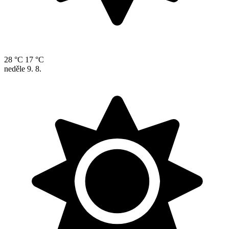
28 °C
17 °C
neděle
9. 8.