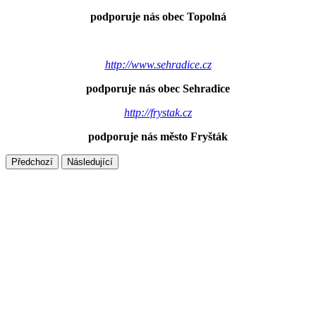
podporuje nás obec Topolná
http://www.sehradice.cz
podporuje nás obec Sehradice
http://frystak.cz
podporuje nás město Fryšták
Předchozí
Následující