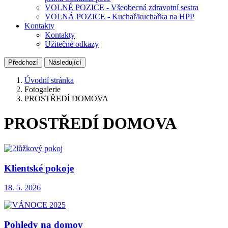
VOLNÉ POZICE - Všeobecná zdravotní sestra
VOLNÁ POZICE - Kuchař/kuchařka na HPP
Kontakty
Kontakty
Užitečné odkazy
Předchozí
Následující
Úvodní stránka
Fotogalerie
PROSTŘEDÍ DOMOVA
PROSTŘEDÍ DOMOVA
Klientské pokoje
18. 5. 2026
Pohledy na domov