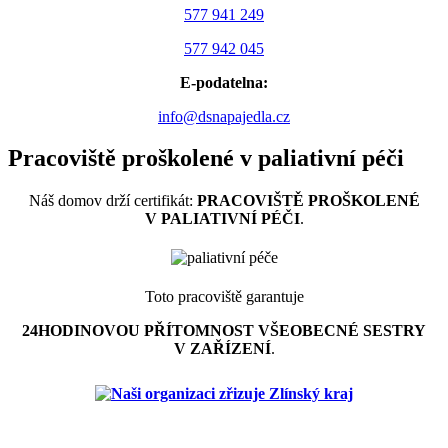
577 941 249
577 942 045
E-podatelna:
info@dsnapajedla.cz
Pracoviště proškolené v paliativní péči
Náš domov drží certifikát:
PRACOVIŠTĚ PROŠKOLENÉ
V PALIATIVNÍ PÉČI
.
Toto pracoviště garantuje
24HODINOVOU PŘÍTOMNOST VŠEOBECNÉ SESTRY
V ZAŘÍZENÍ
.