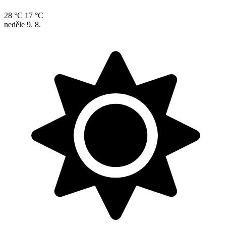
28 °C
17 °C
neděle
9. 8.