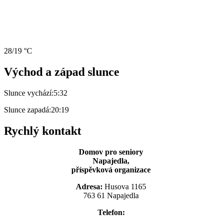
28/19 °C
Východ a západ slunce
Slunce vychází:
5:32
Slunce zapadá:
20:19
Rychlý kontakt
Domov pro seniory
Napajedla,
příspěvková organizace
Adresa:
Husova 1165
763 61 Napajedla
Telefon: