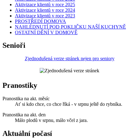
Aktivizace klientů v roce 2025
Aktivizace klientů v roce 2024
Aktivizace klientů v roce 2023
PROSTŘEDÍ DOMOVA
NAHLÉDNUTÍ POD POKLIČKU NAŠÍ KUCHYNĚ
OSTATNÍ DĚNÍ V DOMOVĚ
Senioři
Zjednodušená verze stránek nejen pro seniory
Pranostiky
Pranostika na akt. měsíc
Ať si kdo chce, co chce říká - v srpnu ještě do rybníka.
Pranostika na akt. den
Málo plodů v srpnu, málo včel z jara.
Aktuální počasí