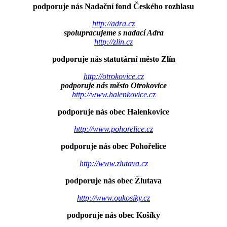
podporuje nás Nadační fond Českého rozhlasu
http://adra.cz
spolupracujeme s nadací Adra
http://zlin.cz
podporuje nás statutární město Zlín
http://otrokovice.cz
podporuje nás město Otrokovice
http://www.halenkovice.cz
podporuje nás obec Halenkovice
http://www.pohorelice.cz
podporuje nás obec Pohořelice
http://www.zlutava.cz
podporuje nás obec Žlutava
http://www.oukosiky.cz
podporuje nás obec Košíky