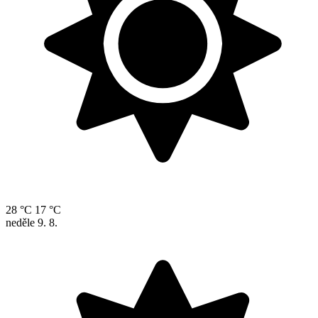
28 °C
17 °C
neděle
9. 8.