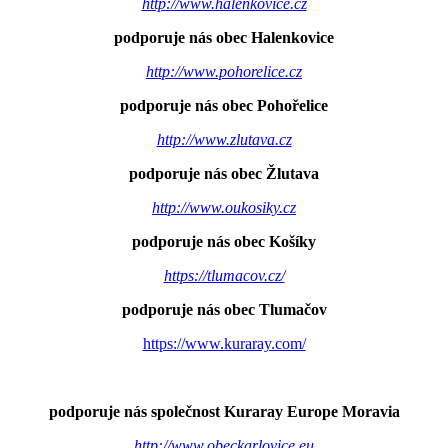
http://www.halenkovice.cz
podporuje nás obec Halenkovice
http://www.pohorelice.cz
podporuje nás obec Pohořelice
http://www.zlutava.cz
podporuje nás obec Žlutava
http://www.oukosiky.cz
podporuje nás obec Košíky
https://tlumacov.cz/
podporuje nás obec Tlumačov
https://www.kuraray.com/
podporuje nás společnost Kuraray Europe Moravia
http://www.obeckarlovice.eu