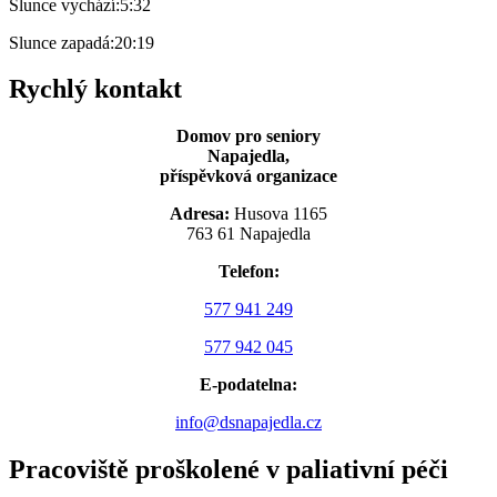
Slunce vychází:
5:32
Slunce zapadá:
20:19
Rychlý kontakt
Domov pro seniory
Napajedla,
příspěvková organizace
Adresa:
Husova 1165
763 61 Napajedla
Telefon:
577 941 249
577 942 045
E-podatelna:
info@dsnapajedla.cz
Pracoviště proškolené v paliativní péči