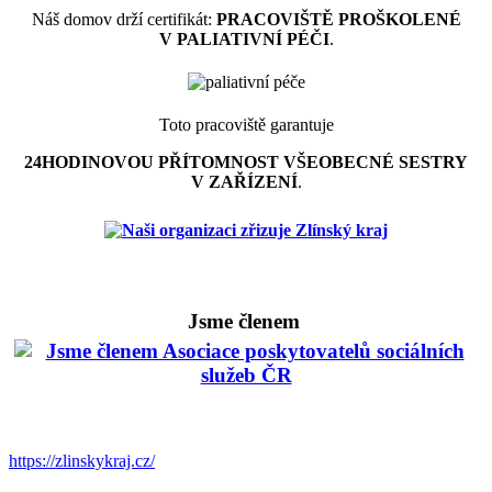
Náš domov drží certifikát:
PRACOVIŠTĚ PROŠKOLENÉ
V PALIATIVNÍ PÉČI
.
Toto pracoviště garantuje
24HODINOVOU PŘÍTOMNOST VŠEOBECNÉ SESTRY
V ZAŘÍZENÍ
.
Jsme členem
https://zlinskykraj.cz/