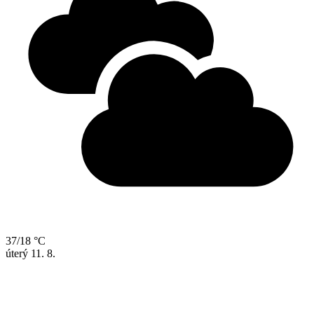
37/18 °C
úterý
11. 8.