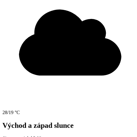
28/19 °C
Východ a západ slunce