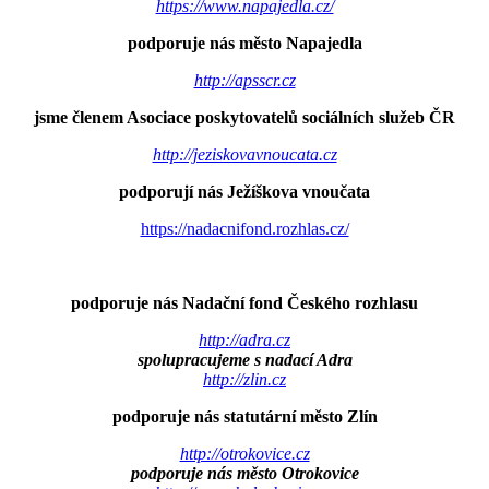
https://www.napajedla.cz/
podporuje nás město Napajedla
http://apsscr.cz
jsme členem Asociace poskytovatelů sociálních služeb ČR
http://jeziskovavnoucata.cz
podporují nás Ježíškova vnoučata
https://nadacnifond.rozhlas.cz/
podporuje nás Nadační fond Českého rozhlasu
http://adra.cz
spolupracujeme s nadací Adra
http://zlin.cz
podporuje nás statutární město Zlín
http://otrokovice.cz
podporuje nás město Otrokovice