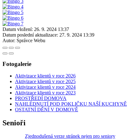
Datum vložení:
26. 9. 2024 13:37
Datum poslední aktualizace:
27. 9. 2024 13:39
Autor:
Správce Webu
Fotogalerie
Aktivizace klientů v roce 2026
Aktivizace klientů v roce 2025
Aktivizace klientů v roce 2024
Aktivizace klientů v roce 2023
PROSTŘEDÍ DOMOVA
NAHLÉDNUTÍ POD POKLIČKU NAŠÍ KUCHYNĚ
OSTATNÍ DĚNÍ V DOMOVĚ
Senioři
Zjednodušená verze stránek nejen pro seniory