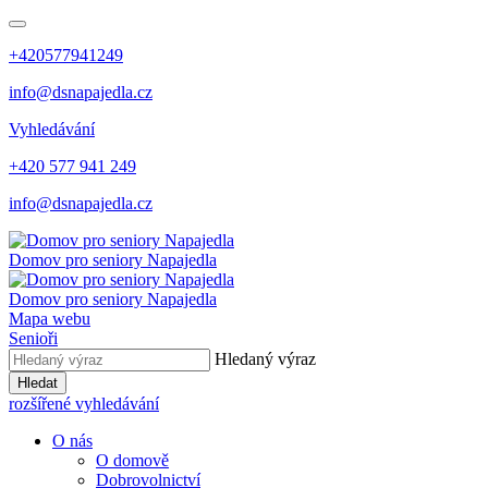
+420577941249
info@dsnapajedla.cz
Vyhledávání
+420 577 941 249
info@dsnapajedla.cz
Domov pro seniory
Napajedla
Domov pro seniory
Napajedla
Mapa webu
Senioři
Hledaný výraz
Hledat
rozšířené vyhledávání
O nás
O domově
Dobrovolnictví