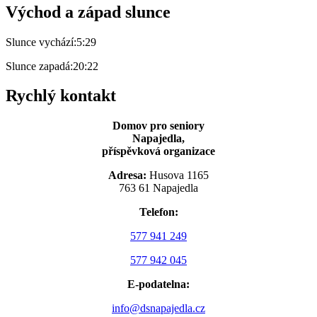
Východ a západ slunce
Slunce vychází:
5:29
Slunce zapadá:
20:22
Rychlý kontakt
Domov pro seniory
Napajedla,
příspěvková organizace
Adresa:
Husova 1165
763 61 Napajedla
Telefon:
577 941 249
577 942 045
E-podatelna:
info@dsnapajedla.cz