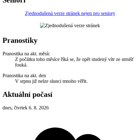
Senioři
Zjednodušená verze stránek nejen pro seniory
Pranostiky
Pranostika na akt. měsíc
Z počátku toho měsíce říká se, že opět studený vítr ze strnišť
fouká.
Pranostika na akt. den
V srpnu již nelze slunci mnoho věřit.
Aktuální počasí
dnes, čtvrtek 6. 8. 2026