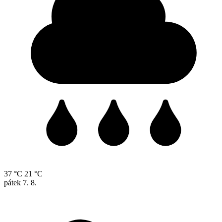
37 °C
21 °C
pátek
7. 8.