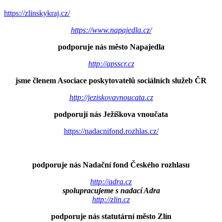
https://zlinskykraj.cz/
https://www.napajedla.cz/
podporuje nás město Napajedla
http://apsscr.cz
jsme členem Asociace poskytovatelů sociálních služeb ČR
http://jeziskovavnoucata.cz
podporují nás Ježíškova vnoučata
https://nadacnifond.rozhlas.cz/
podporuje nás Nadační fond Českého rozhlasu
http://adra.cz
spolupracujeme s nadací Adra
http://zlin.cz
podporuje nás statutární město Zlín