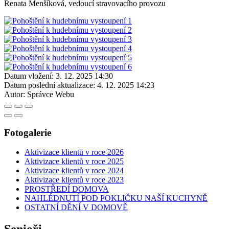
Renata Menšíková, vedoucí stravovacího provozu
Datum vložení:
3. 12. 2025 14:30
Datum poslední aktualizace:
4. 12. 2025 14:23
Autor:
Správce Webu
Fotogalerie
Aktivizace klientů v roce 2026
Aktivizace klientů v roce 2025
Aktivizace klientů v roce 2024
Aktivizace klientů v roce 2023
PROSTŘEDÍ DOMOVA
NAHLÉDNUTÍ POD POKLIČKU NAŠÍ KUCHYNĚ
OSTATNÍ DĚNÍ V DOMOVĚ