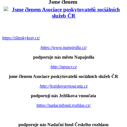
Jsme členem
https://zlinskykraj.cz/
https://www.napajedla.cz/
podporuje nás město Napajedla
http://apsscr.cz
jsme členem Asociace poskytovatelů sociálních služeb ČR
http://jeziskovavnoucata.cz
podporují nás Ježíškova vnoučata
https://nadacnifond.rozhlas.cz/
podporuje nás Nadační fond Českého rozhlasu