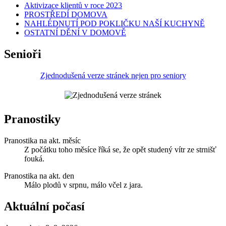
Aktivizace klientů v roce 2023
PROSTŘEDÍ DOMOVA
NAHLÉDNUTÍ POD POKLIČKU NAŠÍ KUCHYNĚ
OSTATNÍ DĚNÍ V DOMOVĚ
Senioři
Zjednodušená verze stránek nejen pro seniory
Pranostiky
Pranostika na akt. měsíc
Z počátku toho měsíce říká se, že opět studený vítr ze strnišť
fouká.
Pranostika na akt. den
Málo plodů v srpnu, málo včel z jara.
Aktuální počasí