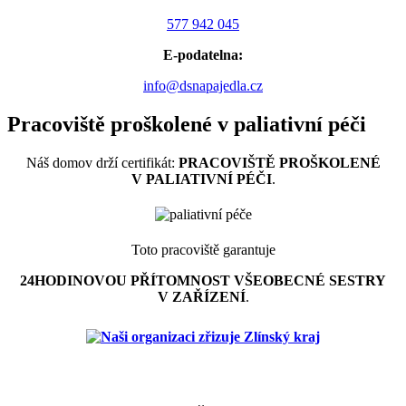
577 942 045
E-podatelna:
info@dsnapajedla.cz
Pracoviště proškolené v paliativní péči
Náš domov drží certifikát:
PRACOVIŠTĚ PROŠKOLENÉ
V PALIATIVNÍ PÉČI
.
Toto pracoviště garantuje
24HODINOVOU PŘÍTOMNOST VŠEOBECNÉ SESTRY
V ZAŘÍZENÍ
.