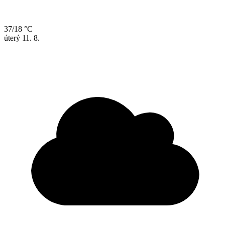
37/18 °C
úterý
11. 8.