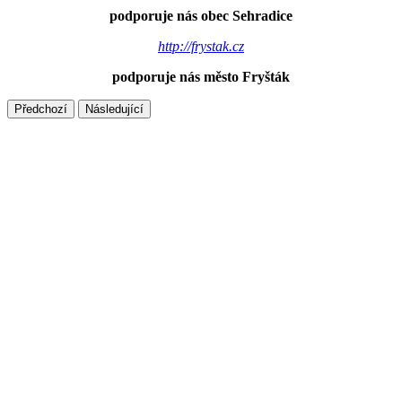
podporuje nás obec Sehradice
http://frystak.cz
podporuje nás město Fryšták
Předchozí
Následující