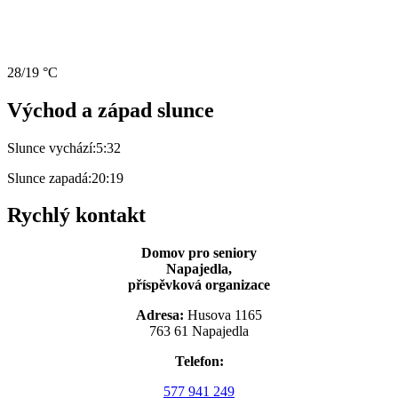
28/19 °C
Východ a západ slunce
Slunce vychází:
5:32
Slunce zapadá:
20:19
Rychlý kontakt
Domov pro seniory
Napajedla,
příspěvková organizace
Adresa:
Husova 1165
763 61 Napajedla
Telefon:
577 941 249