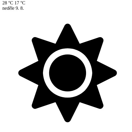
28 °C
17 °C
neděle
9. 8.