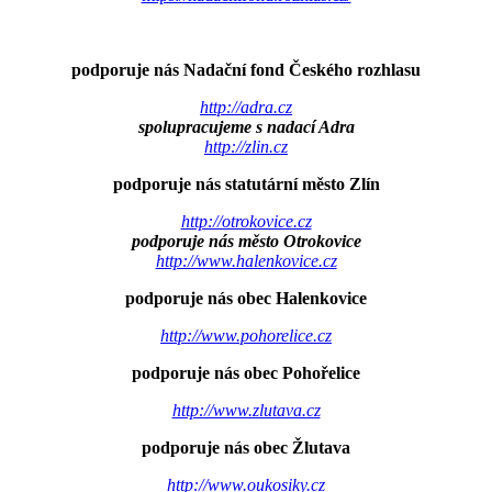
podporuje nás Nadační fond Českého rozhlasu
http://adra.cz
spolupracujeme s nadací Adra
http://zlin.cz
podporuje nás statutární město Zlín
http://otrokovice.cz
podporuje nás město Otrokovice
http://www.halenkovice.cz
podporuje nás obec Halenkovice
http://www.pohorelice.cz
podporuje nás obec Pohořelice
http://www.zlutava.cz
podporuje nás obec Žlutava
http://www.oukosiky.cz