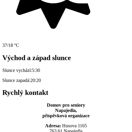
37/18 °C
Východ a západ slunce
Slunce vychází:
5:30
Slunce zapadá:
20:20
Rychlý kontakt
Domov pro seniory
Napajedla,
příspěvková organizace
Adresa:
Husova 1165
763 61 Napajedla