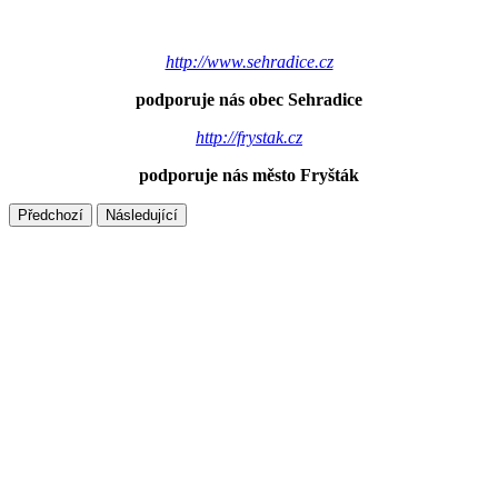
http://www.sehradice.cz
podporuje nás obec Sehradice
http://frystak.cz
podporuje nás město Fryšták
Předchozí
Následující