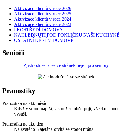
Aktivizace klientů v roce 2026
Aktivizace klientů v roce 2025
Aktivizace klientů v roce 2024
Aktivizace klientů v roce 2023
PROSTŘEDÍ DOMOVA
NAHLÉDNUTÍ POD POKLIČKU NAŠÍ KUCHYNĚ
OSTATNÍ DĚNÍ V DOMOVĚ
Senioři
Zjednodušená verze stránek nejen pro seniory
Pranostiky
Pranostika na akt. měsíc
Když v srpnu naprší, tak než se oběd pojí, všecko slunce
vysuší.
Pranostika na akt. den
Na svatého Kajetána otvírá se stodol brána.