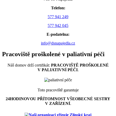
Telefon:
577 941 249
577 942 045
E-podatelna:
info@dsnapajedla.cz
Pracoviště proškolené v paliativní péči
Náš domov drží certifikát:
PRACOVIŠTĚ PROŠKOLENÉ
V PALIATIVNÍ PÉČI
.
Toto pracoviště garantuje
24HODINOVOU PŘÍTOMNOST VŠEOBECNÉ SESTRY
V ZAŘÍZENÍ
.