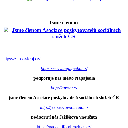
Jsme členem
https://zlinskykraj.cz/
https://www.napajedla.cz/
podporuje nás město Napajedla
http://apsscr.cz
jsme členem Asociace poskytovatelů sociálních služeb ČR
http://jeziskovavnoucata.cz
podporují nás Ježíškova vnoučata
https://nadacnifond.rozhlas.cz/