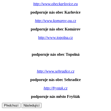
http://www.obeckarlovice.eu
podporuje nás obec Karlovice
http://www.komarov-ou.cz
podporuje nás obec Komárov
http://www.topolna.cz
podporuje nás obec Topolná
http://www.sehradice.cz
podporuje nás obec Sehradice
http://frystak.cz
podporuje nás město Fryšták
Předchozí
Následující