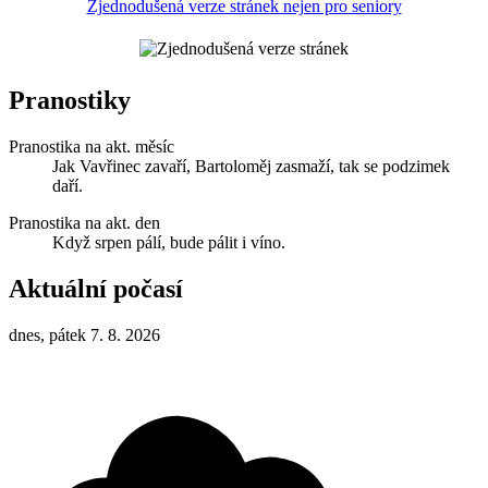
Zjednodušená verze stránek nejen pro seniory
Pranostiky
Pranostika na akt. měsíc
Jak Vavřinec zavaří, Bartoloměj zasmaží, tak se podzimek
daří.
Pranostika na akt. den
Když srpen pálí, bude pálit i víno.
Aktuální počasí
dnes, pátek 7. 8. 2026