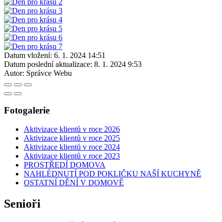
Datum vložení:
6. 1. 2024 14:51
Datum poslední aktualizace:
8. 1. 2024 9:53
Autor:
Správce Webu
Fotogalerie
Aktivizace klientů v roce 2026
Aktivizace klientů v roce 2025
Aktivizace klientů v roce 2024
Aktivizace klientů v roce 2023
PROSTŘEDÍ DOMOVA
NAHLÉDNUTÍ POD POKLIČKU NAŠÍ KUCHYNĚ
OSTATNÍ DĚNÍ V DOMOVĚ
Senioři