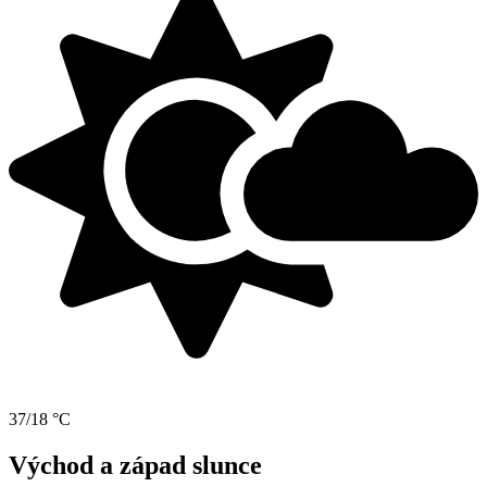
37/18 °C
Východ a západ slunce