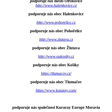
podporuje nás město Otrokovice
http://www.halenkovice.cz
podporuje nás obec Halenkovice
http://www.pohorelice.cz
podporuje nás obec Pohořelice
http://www.zlutava.cz
podporuje nás obec Žlutava
http://www.oukosiky.cz
podporuje nás obec Košíky
https://tlumacov.cz/
podporuje nás obec Tlumačov
https://www.kuraray.com/
podporuje nás společnost Kuraray Europe Moravia