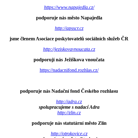
https://www.napajedla.cz/
podporuje nás město Napajedla
http://apsscr.cz
jsme členem Asociace poskytovatelů sociálních služeb ČR
http://jeziskovavnoucata.cz
podporují nás Ježíškova vnoučata
https://nadacnifond.rozhlas.cz/
podporuje nás Nadační fond Českého rozhlasu
http://adra.cz
spolupracujeme s nadací Adra
http://zlin.cz
podporuje nás statutární město Zlín
http://otrokovice.cz