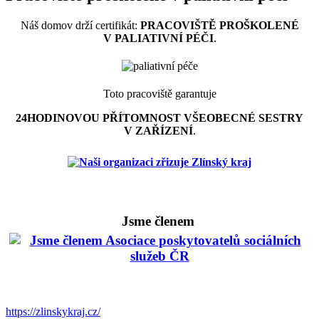
Náš domov drží certifikát:
PRACOVIŠTĚ PROŠKOLENÉ
V PALIATIVNÍ PÉČI
.
Toto pracoviště garantuje
24HODINOVOU PŘÍTOMNOST VŠEOBECNÉ SESTRY
V ZAŘÍZENÍ
.
Jsme členem
https://zlinskykraj.cz/