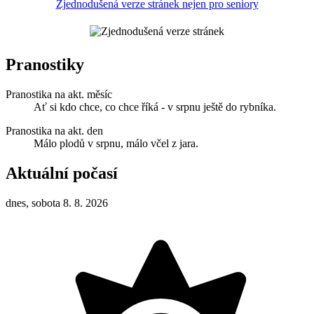
Zjednodušená verze stránek nejen pro seniory
Pranostiky
Pranostika na akt. měsíc
Ať si kdo chce, co chce říká - v srpnu ještě do rybníka.
Pranostika na akt. den
Málo plodů v srpnu, málo včel z jara.
Aktuální počasí
dnes, sobota 8. 8. 2026