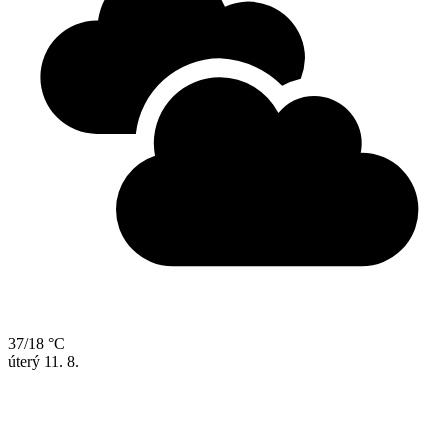
37/18 °C
úterý
11. 8.