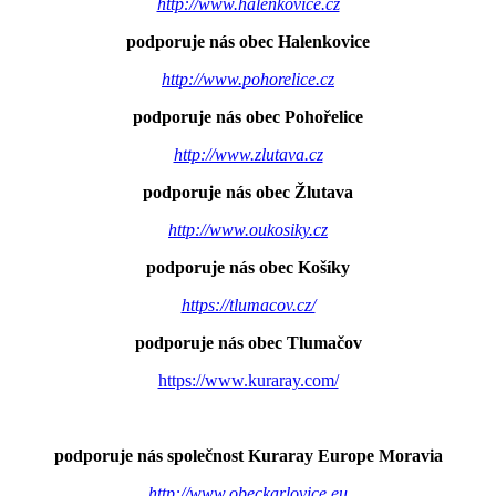
http://www.halenkovice.cz
podporuje nás obec Halenkovice
http://www.pohorelice.cz
podporuje nás obec Pohořelice
http://www.zlutava.cz
podporuje nás obec Žlutava
http://www.oukosiky.cz
podporuje nás obec Košíky
https://tlumacov.cz/
podporuje nás obec Tlumačov
https://www.kuraray.com/
podporuje nás společnost Kuraray Europe Moravia
http://www.obeckarlovice.eu