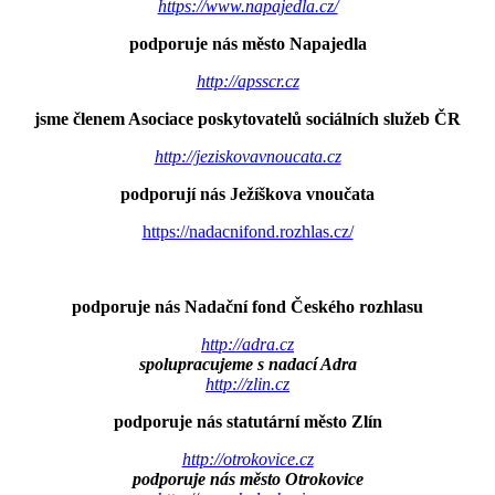
https://www.napajedla.cz/
podporuje nás město Napajedla
http://apsscr.cz
jsme členem Asociace poskytovatelů sociálních služeb ČR
http://jeziskovavnoucata.cz
podporují nás Ježíškova vnoučata
https://nadacnifond.rozhlas.cz/
podporuje nás Nadační fond Českého rozhlasu
http://adra.cz
spolupracujeme s nadací Adra
http://zlin.cz
podporuje nás statutární město Zlín
http://otrokovice.cz
podporuje nás město Otrokovice