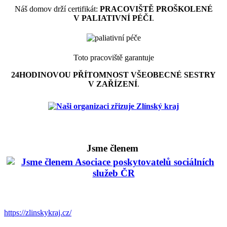
Náš domov drží certifikát:
PRACOVIŠTĚ PROŠKOLENÉ
V PALIATIVNÍ PÉČI
.
Toto pracoviště garantuje
24HODINOVOU PŘÍTOMNOST VŠEOBECNÉ SESTRY
V ZAŘÍZENÍ
.
Jsme členem
https://zlinskykraj.cz/