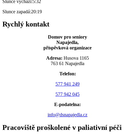
Slunce vychází:
5:32
Slunce zapadá:
20:19
Rychlý kontakt
Domov pro seniory
Napajedla,
příspěvková organizace
Adresa:
Husova 1165
763 61 Napajedla
Telefon:
577 941 249
577 942 045
E-podatelna:
info@dsnapajedla.cz
Pracoviště proškolené v paliativní péči