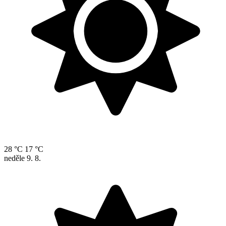
28 °C
17 °C
neděle
9. 8.