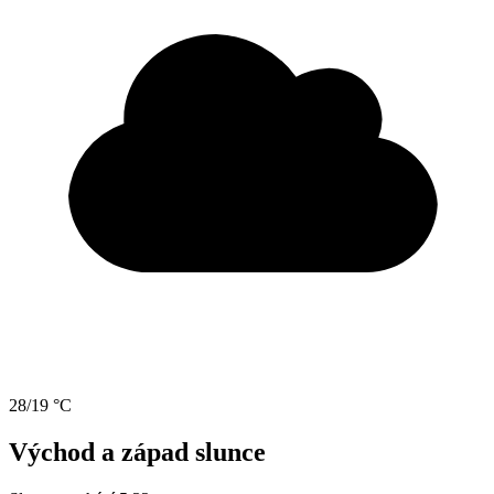
28/19 °C
Východ a západ slunce