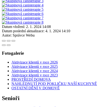
Datum vložení:
2. 1. 2024 14:08
Datum poslední aktualizace:
4. 1. 2024 14:10
Autor:
Správce Webu
Fotogalerie
Aktivizace klientů v roce 2026
Aktivizace klientů v roce 2025
Aktivizace klientů v roce 2024
Aktivizace klientů v roce 2023
PROSTŘEDÍ DOMOVA
NAHLÉDNUTÍ POD POKLIČKU NAŠÍ KUCHYNĚ
OSTATNÍ DĚNÍ V DOMOVĚ
Senioři