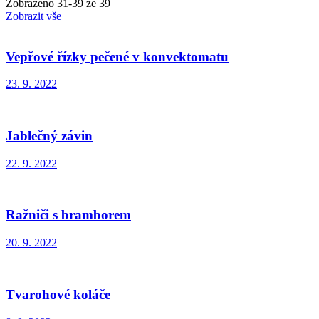
Zobrazeno
31
-
39
ze 39
Zobrazit vše
Vepřové řízky pečené v konvektomatu
23. 9. 2022
Jablečný závin
22. 9. 2022
Ražniči s bramborem
20. 9. 2022
Tvarohové koláče