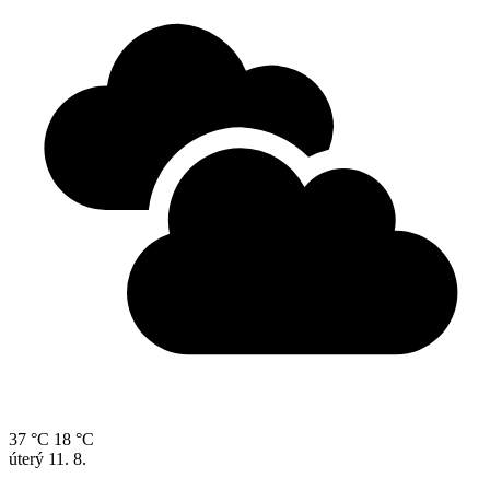
37 °C
18 °C
úterý
11. 8.