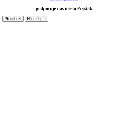
podporuje nás město Fryšták
Předchozí
Následující