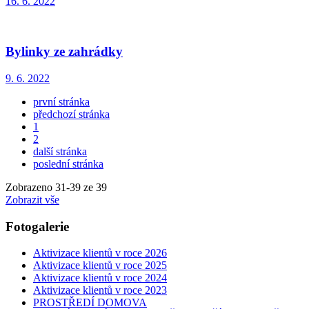
16. 6. 2022
Bylinky ze zahrádky
9. 6. 2022
první stránka
předchozí stránka
1
2
další stránka
poslední stránka
Zobrazeno
31
-
39
ze 39
Zobrazit vše
Fotogalerie
Aktivizace klientů v roce 2026
Aktivizace klientů v roce 2025
Aktivizace klientů v roce 2024
Aktivizace klientů v roce 2023
PROSTŘEDÍ DOMOVA