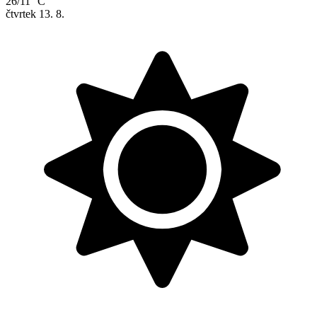
26/11 °C
čtvrtek
13. 8.