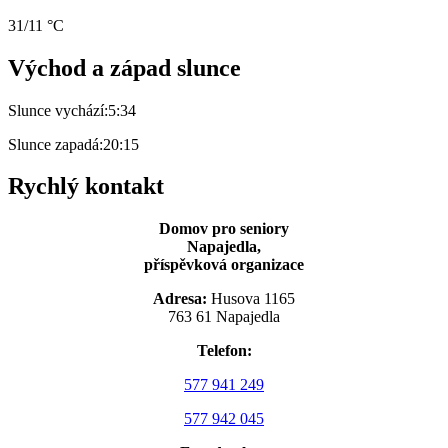
31/11 °C
Východ a západ slunce
Slunce vychází:
5:34
Slunce zapadá:
20:15
Rychlý kontakt
Domov pro seniory
Napajedla,
příspěvková organizace
Adresa:
Husova 1165
763 61 Napajedla
Telefon:
577 941 249
577 942 045