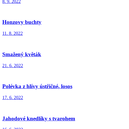
8. 9. 2022
Honzovy buchty
11. 8. 2022
Smažený květák
21. 6. 2022
Polévka z hlívy ústřičné, losos
17. 6. 2022
Jahodové knedlíky s tvarohem