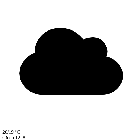
28/19 °C
středa
12. 8.