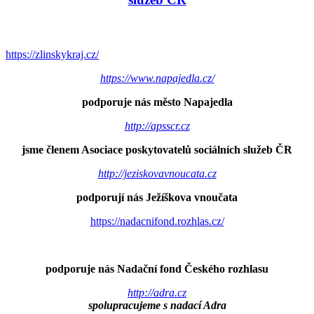
https://zlinskykraj.cz/
https://www.napajedla.cz/
podporuje nás město Napajedla
http://apsscr.cz
jsme členem Asociace poskytovatelů sociálních služeb ČR
http://jeziskovavnoucata.cz
podporují nás Ježíškova vnoučata
https://nadacnifond.rozhlas.cz/
podporuje nás Nadační fond Českého rozhlasu
http://adra.cz
spolupracujeme s nadací Adra