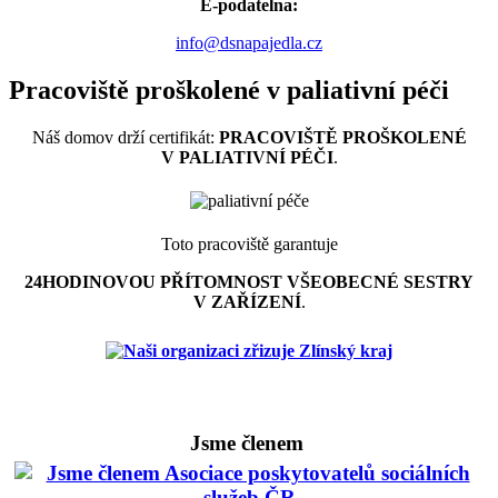
E-podatelna:
info@dsnapajedla.cz
Pracoviště proškolené v paliativní péči
Náš domov drží certifikát:
PRACOVIŠTĚ PROŠKOLENÉ
V PALIATIVNÍ PÉČI
.
Toto pracoviště garantuje
24HODINOVOU PŘÍTOMNOST VŠEOBECNÉ SESTRY
V ZAŘÍZENÍ
.
Jsme členem