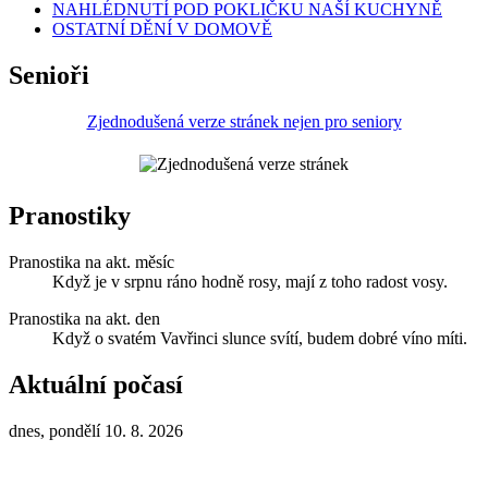
NAHLÉDNUTÍ POD POKLIČKU NAŠÍ KUCHYNĚ
OSTATNÍ DĚNÍ V DOMOVĚ
Senioři
Zjednodušená verze stránek nejen pro seniory
Pranostiky
Pranostika na akt. měsíc
Když je v srpnu ráno hodně rosy, mají z toho radost vosy.
Pranostika na akt. den
Když o svatém Vavřinci slunce svítí, budem dobré víno míti.
Aktuální počasí
dnes, pondělí 10. 8. 2026